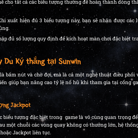
hế cho tất cả các biểu tượng thường để hoàn thành dòng th
Khi xuất hiện đủ 3 biểu tượng này, bạn sẽ nhận được các l
ủng.
hập đủ số lượng quy định để kích hoạt màn chơi đặc biệt t
 Du Ký thắng tại Sunwin
à bấm nút và chờ đợi, mà là cả một nghệ thuật điều phối 
chiến giúp bạn nâng cao tỷ lệ nổ hũ khi tham gia tại cổng 
ượng Jackpot
ác biểu tượng đặc biệt trong game là vô cùng quan trọng đ
au một chuỗi các vòng quay không có thưởng lớn, hệ thống
hoặc Jackpot liên tục.