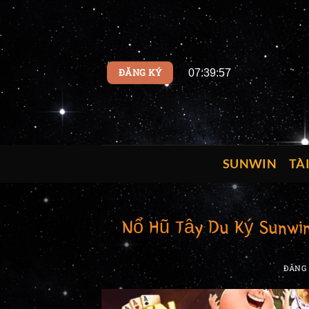
Bỏ
qua
nội
dung
ĐĂNG KÝ
07:40:01
SUNWIN
TÀI
Nổ Hũ Tây Du Ký Sunwin
ĐĂNG