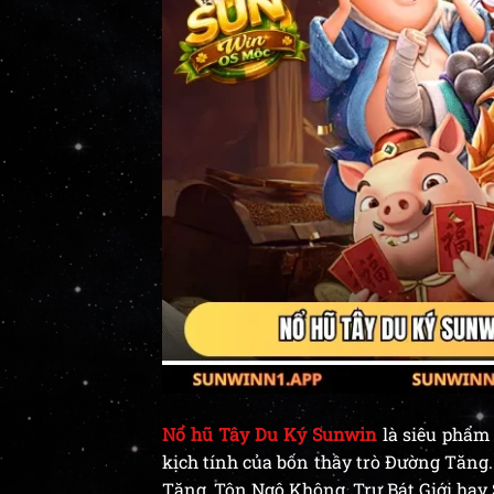
Nổ hũ Tây Du Ký Sunwin
là siêu phẩm
kịch tính của bốn thầy trò Đường Tăng.
Tăng, Tôn Ngộ Không, Trư Bát Giới hay 