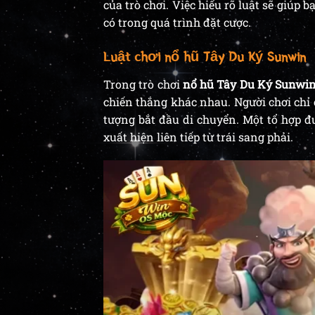
của trò chơi. Việc hiểu rõ luật sẽ giúp
có trong quá trình đặt cược.
Luật chơi nổ hũ Tây Du Ký Sunwin
Trong trò chơi
nổ hũ Tây Du Ký Sunwin
chiến thắng khác nhau. Người chơi ch
tượng bắt đầu di chuyển. Một tổ hợp đư
xuất hiện liên tiếp từ trái sang phải.