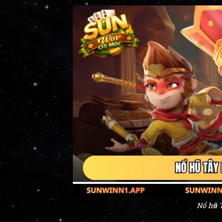
Nổ hũ T