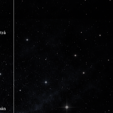
trả
bản